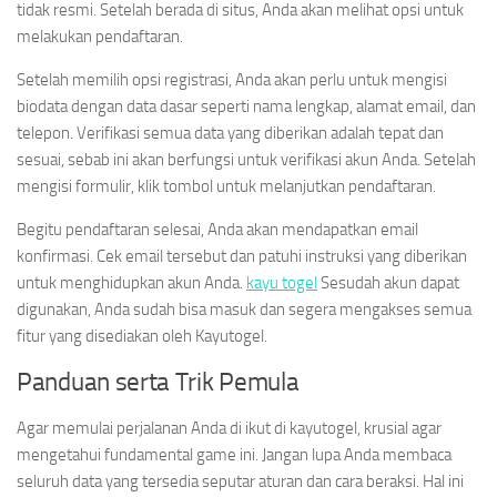
tidak resmi. Setelah berada di situs, Anda akan melihat opsi untuk
melakukan pendaftaran.
Setelah memilih opsi registrasi, Anda akan perlu untuk mengisi
biodata dengan data dasar seperti nama lengkap, alamat email, dan
telepon. Verifikasi semua data yang diberikan adalah tepat dan
sesuai, sebab ini akan berfungsi untuk verifikasi akun Anda. Setelah
mengisi formulir, klik tombol untuk melanjutkan pendaftaran.
Begitu pendaftaran selesai, Anda akan mendapatkan email
konfirmasi. Cek email tersebut dan patuhi instruksi yang diberikan
untuk menghidupkan akun Anda.
kayu togel
Sesudah akun dapat
digunakan, Anda sudah bisa masuk dan segera mengakses semua
fitur yang disediakan oleh Kayutogel.
Panduan serta Trik Pemula
Agar memulai perjalanan Anda di ikut di kayutogel, krusial agar
mengetahui fundamental game ini. Jangan lupa Anda membaca
seluruh data yang tersedia seputar aturan dan cara beraksi. Hal ini