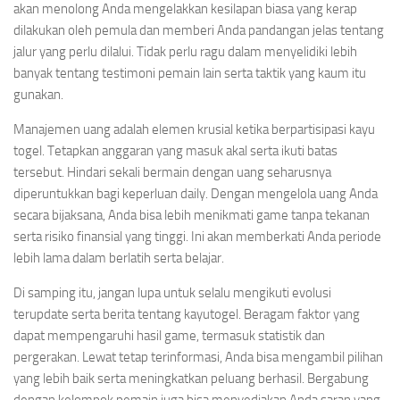
akan menolong Anda mengelakkan kesilapan biasa yang kerap
dilakukan oleh pemula dan memberi Anda pandangan jelas tentang
jalur yang perlu dilalui. Tidak perlu ragu dalam menyelidiki lebih
banyak tentang testimoni pemain lain serta taktik yang kaum itu
gunakan.
Manajemen uang adalah elemen krusial ketika berpartisipasi kayu
togel. Tetapkan anggaran yang masuk akal serta ikuti batas
tersebut. Hindari sekali bermain dengan uang seharusnya
diperuntukkan bagi keperluan daily. Dengan mengelola uang Anda
secara bijaksana, Anda bisa lebih menikmati game tanpa tekanan
serta risiko finansial yang tinggi. Ini akan memberkati Anda periode
lebih lama dalam berlatih serta belajar.
Di samping itu, jangan lupa untuk selalu mengikuti evolusi
terupdate serta berita tentang kayutogel. Beragam faktor yang
dapat mempengaruhi hasil game, termasuk statistik dan
pergerakan. Lewat tetap terinformasi, Anda bisa mengambil pilihan
yang lebih baik serta meningkatkan peluang berhasil. Bergabung