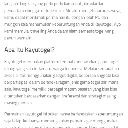
langkah-langkah yang perlu perlu kamu ikuti, dimulai dari
pendaftaran hingga metode main. Melalui mengetahui prosesnya,
kamu dapat menikmati permainan itu dengan lebih PD dan
mungkin saja menemukan keberuntungan Anda di Kayutogel. Ayo
kami memulai travelling Anda dalam alam semesta togel yang
penuh warna ini.
Apa Itu Kayutogel?
Kayutogel merupakan platform tempat menawarkan game togel
daring yang kian terkenal di warga Indonesia. Melalui kemudahan
aksesibilitas menggunakan gadget digital, beberapa anggota bisa
berpartisipasi dalam beraneka ragam jenis game togel dari mana
saja. Kayutogel memiliki berbagai macam pasaran yang bisa bisa
ditentukan berdasarkan dengan preferensi dan strategi masing-
masing pemain.
Permainan kayutogel ini bukan hanya berlandaskan keberuntungan
saja tetapi keduanya memungkinkan pemain agar menggunakan
analisis dan strategi dalam menentukan nomor. Penggunaan data