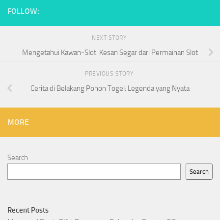
FOLLOW:
NEXT STORY
Mengetahui Kawan-Slot: Kesan Segar dari Permainan Slot
PREVIOUS STORY
Cerita di Belakang Pohon Togel: Legenda yang Nyata
MORE
Search
Search
Recent Posts