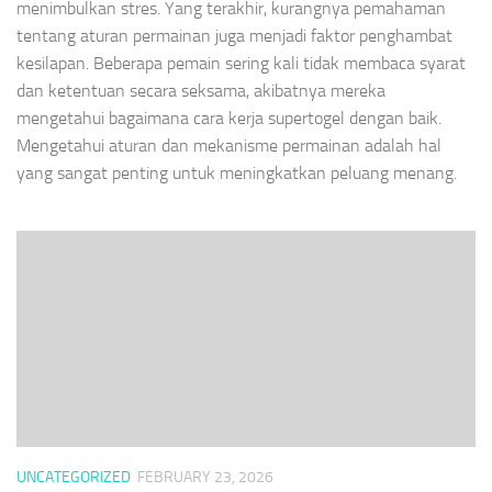
menimbulkan stres. Yang terakhir, kurangnya pemahaman
tentang aturan permainan juga menjadi faktor penghambat
kesilapan. Beberapa pemain sering kali tidak membaca syarat
dan ketentuan secara seksama, akibatnya mereka
mengetahui bagaimana cara kerja supertogel dengan baik.
Mengetahui aturan dan mekanisme permainan adalah hal
yang sangat penting untuk meningkatkan peluang menang.
UNCATEGORIZED
FEBRUARY 23, 2026