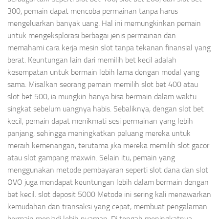
300, pemain dapat mencoba permainan tanpa harus
mengeluarkan banyak uang. Hal ini memungkinkan pemain
untuk mengeksplorasi berbagai jenis permainan dan
memahami cara kerja mesin slot tanpa tekanan finansial yang
berat. Keuntungan lain dari memilih bet kecil adalah
kesempatan untuk bermain lebih lama dengan modal yang
sama. Misalkan seorang pemain memilih slot bet 400 atau
slot bet 500, ia mungkin hanya bisa bermain dalam waktu
singkat sebelum uangnya habis. Sebaliknya, dengan slot bet
kecil, pemain dapat menikmati sesi permainan yang lebih
panjang, sehingga meningkatkan peluang mereka untuk
meraih kemenangan, terutama jika mereka memilih slot gacor
atau slot gampang maxwin. Selain itu, pemain yang
menggunakan metode pembayaran seperti slot dana dan slot
OVO juga mendapat keuntungan lebih dalam bermain dengan
bet kecil. slot deposit 5000 Metode ini sering kali menawarkan
kemudahan dan transaksi yang cepat, membuat pengalaman
bermain menjadi lebih nyaman. Di tengah meningkatnya