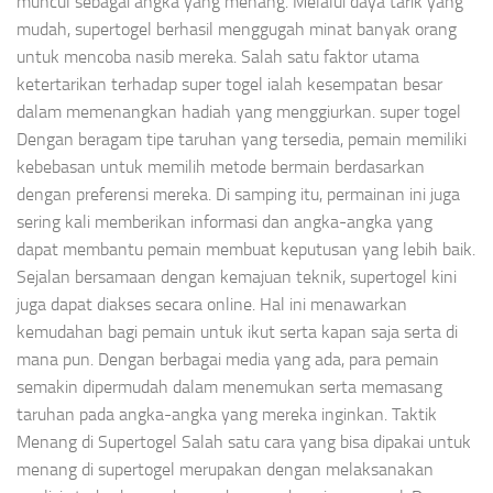
muncul sebagai angka yang menang. Melalui daya tarik yang
mudah, supertogel berhasil menggugah minat banyak orang
untuk mencoba nasib mereka. Salah satu faktor utama
ketertarikan terhadap super togel ialah kesempatan besar
dalam memenangkan hadiah yang menggiurkan. super togel
Dengan beragam tipe taruhan yang tersedia, pemain memiliki
kebebasan untuk memilih metode bermain berdasarkan
dengan preferensi mereka. Di samping itu, permainan ini juga
sering kali memberikan informasi dan angka-angka yang
dapat membantu pemain membuat keputusan yang lebih baik.
Sejalan bersamaan dengan kemajuan teknik, supertogel kini
juga dapat diakses secara online. Hal ini menawarkan
kemudahan bagi pemain untuk ikut serta kapan saja serta di
mana pun. Dengan berbagai media yang ada, para pemain
semakin dipermudah dalam menemukan serta memasang
taruhan pada angka-angka yang mereka inginkan. Taktik
Menang di Supertogel Salah satu cara yang bisa dipakai untuk
menang di supertogel merupakan dengan melaksanakan