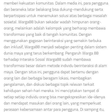
memberi kekuatan komunitas. Dalam media ini, para pengguna
dari beraneka latar belakang bisa dukung-mendukung serta
berpartisipasi untuk menemukan solusi atas berbagai masalah
sosietal. Warga88 bukan sekadar wadah himpunan orang-
orang, melainkan adalah kelompok yang berharap membawa
transformasi yang baik di tengah komunitas. Dengan
menggunakan gagasan berinteraksi yang semakin terbuka
dan inklusif, Warga88 menjadi sebagian penting dalam sistem
dunia maya yang terus berkembang. Pengaruh Warga 88
terhadap Interaksi Sosial Warga88 sudah membawa
transformasi besar dalam metode individu berinteraksi di alam
maya. Dengan situs ini, pengguna dapat bertemu dengan
orang lain dari berbagai beragam lokasi, membagikan
pengalaman, dan diskusi berbagai topik relevan terkait
kehidupan sehari-hari mereka. Ini menciptakan tempat di
setiap setiap individu orang bisa mengekspresikan ide-idenya
dan mendapat masukan dari orang lain, yang memperkuat
perasaan kebersamaan antar para pengguna. Di samping itu,