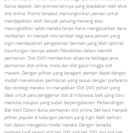
bonus deposit, dan promosi lainnya yang disediakan oleh situs
slot online. Promo tersebut memungkinkan pemain untuk
mendapatkan lebih banyak peluang menang atau
meningkatkan saldo mereka tanpa harus mengeluarkan dana
tambahan. Ini menjadi nilai tambah bagi para pemain yang
ingin mendapatkan pengalaman bermain yang lebih optimal.
Keuntungan lainnya adalah fleksibilitas dalam memilih
permainan. Slot OVO memberikan akses ke berbagai jenis
permainan slot online, mulai dari slot gacor hingga slot
maxwin. Dengan pilihan yang beragam, pemain dapat dengan
mudah menemukan permainan yang sesuai dengan preferensi
dan strategi mereka. Ini menjadikan Slot OVO pilihan yang
ideal untuk para penggemar slot di Indonesia, baik yang baru
memulai maupun yang sudah berpengalaman. Perbandingan
Bet Kecil Dalam dunia permainan slot online, bet kecil menjadi
pilihan populer di kalangan pemain yang ingin lebih berhati-
hati dalam mengelola modal mereka. Dengan tersedia
berbagai tarif seperti slot bet 100, slot bet 200, dan slot bet