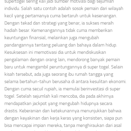
supertogel sering kali jadi sumber motivasi bagi sejumlah
individu. Salah satu contoh adalah sosok pemain dari wilayah
kecil yang pertamanya cuma bertaruh untuk kesenangan.
Dengan tekad dan strategi yang benar, ia sukses meraih
hadiah besar. Kemenangannya tidak cuma memberikan
keuntungan finansial, melainkan juga mengubah
pandangannya tentang peluang dan bahaya dalam hidup.
Kesuksesan ini memotivasi dia untuk mendiskusikan
pengalaman dengan orang lain, mendorong banyak pemain
baru untuk mengambil peruntungannya di super togel. Selain
kisah tersebut, ada juga seorang ibu rumah tangga yang
selama bertahun-tahun berusaha di antara kesulitan ekonomi.
Dengan cuma secuil rupiah, ia memulai berinvestasi di super
togel. Setelah sejumlah kali mencoba, dia pada akhirnya
mendapatkan jackpot yang mengubah hidupnya secara
drastis. Keberanian dan ketekunannya menunjukkan bahwa
dengan keyakinan dan kerja keras yang konsisten, siapa pun
bisa mencapai impian mereka, tanpa menghiraukan dari asal