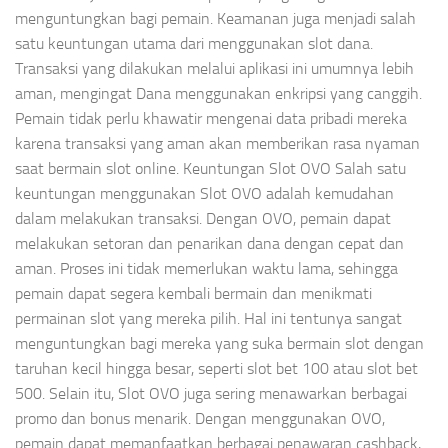
menguntungkan bagi pemain. Keamanan juga menjadi salah
satu keuntungan utama dari menggunakan slot dana.
Transaksi yang dilakukan melalui aplikasi ini umumnya lebih
aman, mengingat Dana menggunakan enkripsi yang canggih.
Pemain tidak perlu khawatir mengenai data pribadi mereka
karena transaksi yang aman akan memberikan rasa nyaman
saat bermain slot online. Keuntungan Slot OVO Salah satu
keuntungan menggunakan Slot OVO adalah kemudahan
dalam melakukan transaksi. Dengan OVO, pemain dapat
melakukan setoran dan penarikan dana dengan cepat dan
aman. Proses ini tidak memerlukan waktu lama, sehingga
pemain dapat segera kembali bermain dan menikmati
permainan slot yang mereka pilih. Hal ini tentunya sangat
menguntungkan bagi mereka yang suka bermain slot dengan
taruhan kecil hingga besar, seperti slot bet 100 atau slot bet
500. Selain itu, Slot OVO juga sering menawarkan berbagai
promo dan bonus menarik. Dengan menggunakan OVO,
pemain dapat memanfaatkan berbagai penawaran cashback,