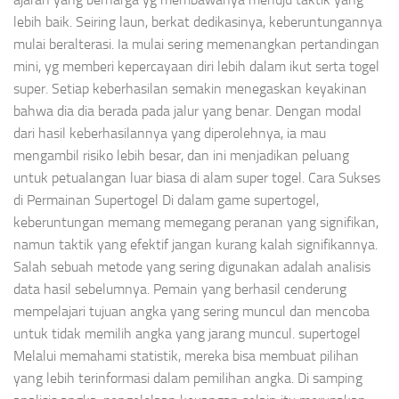
lebih baik. Seiring laun, berkat dedikasinya, keberuntungannya
mulai beralterasi. Ia mulai sering memenangkan pertandingan
mini, yg memberi kepercayaan diri lebih dalam ikut serta togel
super. Setiap keberhasilan semakin menegaskan keyakinan
bahwa dia dia berada pada jalur yang benar. Dengan modal
dari hasil keberhasilannya yang diperolehnya, ia mau
mengambil risiko lebih besar, dan ini menjadikan peluang
untuk petualangan luar biasa di alam super togel. Cara Sukses
di Permainan Supertogel Di dalam game supertogel,
keberuntungan memang memegang peranan yang signifikan,
namun taktik yang efektif jangan kurang kalah signifikannya.
Salah sebuah metode yang sering digunakan adalah analisis
data hasil sebelumnya. Pemain yang berhasil cenderung
mempelajari tujuan angka yang sering muncul dan mencoba
untuk tidak memilih angka yang jarang muncul. supertogel
Melalui memahami statistik, mereka bisa membuat pilihan
yang lebih terinformasi dalam pemilihan angka. Di samping