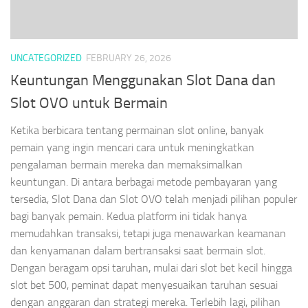
UNCATEGORIZED
FEBRUARY 26, 2026
Keuntungan Menggunakan Slot Dana dan
Slot OVO untuk Bermain
Ketika berbicara tentang permainan slot online, banyak
pemain yang ingin mencari cara untuk meningkatkan
pengalaman bermain mereka dan memaksimalkan
keuntungan. Di antara berbagai metode pembayaran yang
tersedia, Slot Dana dan Slot OVO telah menjadi pilihan populer
bagi banyak pemain. Kedua platform ini tidak hanya
memudahkan transaksi, tetapi juga menawarkan keamanan
dan kenyamanan dalam bertransaksi saat bermain slot.
Dengan beragam opsi taruhan, mulai dari slot bet kecil hingga
slot bet 500, peminat dapat menyesuaikan taruhan sesuai
dengan anggaran dan strategi mereka. Terlebih lagi, pilihan