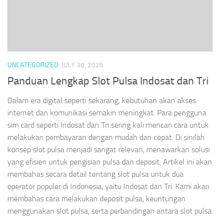
UNCATEGORIZED
JULY 30, 2026
Panduan Lengkap Slot Pulsa Indosat dan Tri
Dalam era digital seperti sekarang, kebutuhan akan akses
internet dan komunikasi semakin meningkat. Para pengguna
sim card seperti Indosat dan Tri sering kali mencari cara untuk
melakukan pembayaran dengan mudah dan cepat. Di sinilah
konsep slot pulsa menjadi sangat relevan, menawarkan solusi
yang efisien untuk pengisian pulsa dan deposit. Artikel ini akan
membahas secara detail tentang slot pulsa untuk dua
operator populer di Indonesia, yaitu Indosat dan Tri. Kami akan
membahas cara melakukan deposit pulsa, keuntungan
menggunakan slot pulsa, serta perbandingan antara slot pulsa