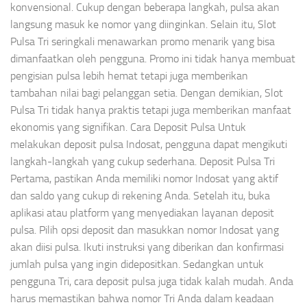
konvensional. Cukup dengan beberapa langkah, pulsa akan
langsung masuk ke nomor yang diinginkan. Selain itu, Slot
Pulsa Tri seringkali menawarkan promo menarik yang bisa
dimanfaatkan oleh pengguna. Promo ini tidak hanya membuat
pengisian pulsa lebih hemat tetapi juga memberikan
tambahan nilai bagi pelanggan setia. Dengan demikian, Slot
Pulsa Tri tidak hanya praktis tetapi juga memberikan manfaat
ekonomis yang signifikan. Cara Deposit Pulsa Untuk
melakukan deposit pulsa Indosat, pengguna dapat mengikuti
langkah-langkah yang cukup sederhana. Deposit Pulsa Tri
Pertama, pastikan Anda memiliki nomor Indosat yang aktif
dan saldo yang cukup di rekening Anda. Setelah itu, buka
aplikasi atau platform yang menyediakan layanan deposit
pulsa. Pilih opsi deposit dan masukkan nomor Indosat yang
akan diisi pulsa. Ikuti instruksi yang diberikan dan konfirmasi
jumlah pulsa yang ingin didepositkan. Sedangkan untuk
pengguna Tri, cara deposit pulsa juga tidak kalah mudah. Anda
harus memastikan bahwa nomor Tri Anda dalam keadaan