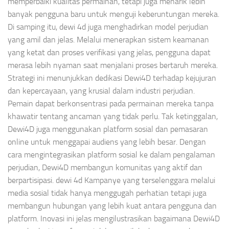
memperbaiki kualitas permainan, tetapi juga menarik lebih
banyak pengguna baru untuk menguji keberuntungan mereka.
Di samping itu, dewi 4d juga menghadirkan model perjudian
yang amil dan jelas. Melalui menerapkan sistem keamanan
yang ketat dan proses verifikasi yang jelas, pengguna dapat
merasa lebih nyaman saat menjalani proses bertaruh mereka.
Strategi ini menunjukkan dedikasi Dewi4D terhadap kejujuran
dan kepercayaan, yang krusial dalam industri perjudian.
Pemain dapat berkonsentrasi pada permainan mereka tanpa
khawatir tentang ancaman yang tidak perlu. Tak ketinggalan,
Dewi4D juga menggunakan platform sosial dan pemasaran
online untuk menggapai audiens yang lebih besar. Dengan
cara mengintegrasikan platform sosial ke dalam pengalaman
perjudian, Dewi4D membangun komunitas yang aktif dan
berpartisipasi. dewi 4d Kampanye yang terselenggara melalui
media sosial tidak hanya menggugah perhatian tetapi juga
membangun hubungan yang lebih kuat antara pengguna dan
platform. Inovasi ini jelas mengilustrasikan bagaimana Dewi4D