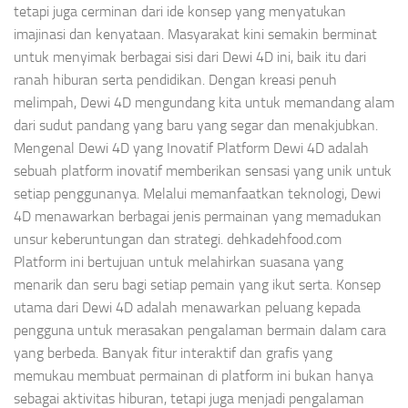
tetapi juga cerminan dari ide konsep yang menyatukan
imajinasi dan kenyataan. Masyarakat kini semakin berminat
untuk menyimak berbagai sisi dari Dewi 4D ini, baik itu dari
ranah hiburan serta pendidikan. Dengan kreasi penuh
melimpah, Dewi 4D mengundang kita untuk memandang alam
dari sudut pandang yang baru yang segar dan menakjubkan.
Mengenal Dewi 4D yang Inovatif Platform Dewi 4D adalah
sebuah platform inovatif memberikan sensasi yang unik untuk
setiap penggunanya. Melalui memanfaatkan teknologi, Dewi
4D menawarkan berbagai jenis permainan yang memadukan
unsur keberuntungan dan strategi. dehkadehfood.com
Platform ini bertujuan untuk melahirkan suasana yang
menarik dan seru bagi setiap pemain yang ikut serta. Konsep
utama dari Dewi 4D adalah menawarkan peluang kepada
pengguna untuk merasakan pengalaman bermain dalam cara
yang berbeda. Banyak fitur interaktif dan grafis yang
memukau membuat permainan di platform ini bukan hanya
sebagai aktivitas hiburan, tetapi juga menjadi pengalaman