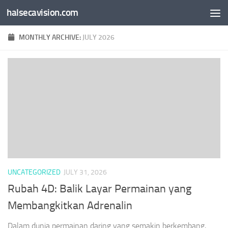
halsecavision.com
Skip to content
MONTHLY ARCHIVE:
JULY 2026
UNCATEGORIZED
JULY 31, 2026
Rubah 4D: Balik Layar Permainan yang
Membangkitkan Adrenalin
Dalam dunia permainan daring yang semakin berkembang,