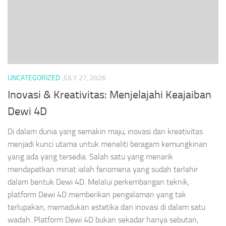
UNCATEGORIZED
JULY 27, 2026
Inovasi & Kreativitas: Menjelajahi Keajaiban
Dewi 4D
Di dalam dunia yang semakin maju, inovasi dan kreativitas
menjadi kunci utama untuk meneliti beragam kemungkinan
yang ada yang tersedia. Salah satu yang menarik
mendapatkan minat ialah fenomena yang sudah terlahir
dalam bentuk Dewi 4D. Melalui perkembangan teknik,
platform Dewi 4D memberikan pengalaman yang tak
terlupakan, memadukan estetika dan inovasi di dalam satu
wadah. Platform Dewi 4D bukan sekadar hanya sebutan,