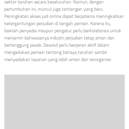
sektor taruhan secara keseluruhan. Namun, dengan
pertumbuhan ini, muncul juga tantangan yang baru.
Peningkatan akses judi online dapat berpotensi meningkatkan
ketergantungan perjudian di tengah pemain. Karena itu,
baiklah penyedia maupun pengatur perlu berkolaborasi untuk
menjamin bahwasanya industri perjudian tetap aman dan
bertanggung jawab. Dewi4d perlu berperan aktif dalam
mengedukasi pemain tentang bahaya taruhan sambil
menyediakan layanan yang lebih aman dan terorganisir.