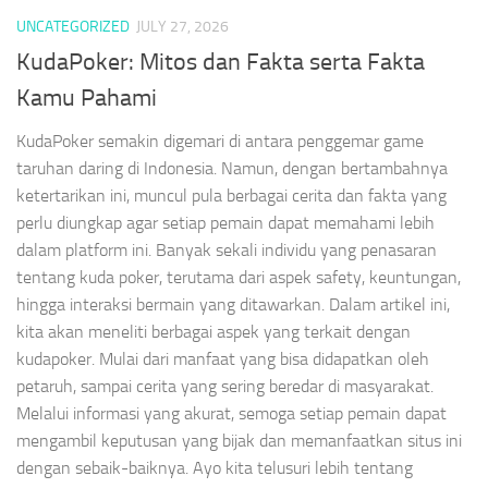
UNCATEGORIZED
JULY 27, 2026
KudaPoker: Mitos dan Fakta serta Fakta
Kamu Pahami
KudaPoker semakin digemari di antara penggemar game
taruhan daring di Indonesia. Namun, dengan bertambahnya
ketertarikan ini, muncul pula berbagai cerita dan fakta yang
perlu diungkap agar setiap pemain dapat memahami lebih
dalam platform ini. Banyak sekali individu yang penasaran
tentang kuda poker, terutama dari aspek safety, keuntungan,
hingga interaksi bermain yang ditawarkan. Dalam artikel ini,
kita akan meneliti berbagai aspek yang terkait dengan
kudapoker. Mulai dari manfaat yang bisa didapatkan oleh
petaruh, sampai cerita yang sering beredar di masyarakat.
Melalui informasi yang akurat, semoga setiap pemain dapat
mengambil keputusan yang bijak dan memanfaatkan situs ini
dengan sebaik-baiknya. Ayo kita telusuri lebih tentang