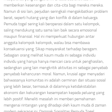
memberikan kesenangan dan cita-cita bagi mereka mereka.
Namun di sisi lain, perjudian seringkali mengakibatkan problem
berat, seperti hutang yang dan konflik di dalam keluarga.
Pemuda togel sering kali beroperasi dalam satu kelompok,
saling mendukung satu sama lain baik secara emosional
maupun finansial. Hal ini memperkuat hubungan antar
anggota kelompok kelompok, walau bisa membawa
konsekuensi yang. Sikap masyarakat terhadap beragam.
Sebagian orang melihat kaum muda ini sebagai individu
individu yang hanya hanya mencari cara untuk penghasilan,
sedangkan yang lain mengkritik aktivitas ini sebagai penyebab
penyebab kehancuran moral. Namun, krusial agar menyadari
bahwasanya komunitas ini adalah cerminan dari situasi sosial
yang lebih besar, termasuk di dalamnya ketidakstabilan
ekonomi dan kekurangan kesempatan kepada peluang yang
lebih positif. Meneliti masalah ini memberi pemahaman
mengenai rintangan yang dihadapi oleh kaum muda di zaman
modern sekarang ini. Dampak Sosialitas Pemuda Togel