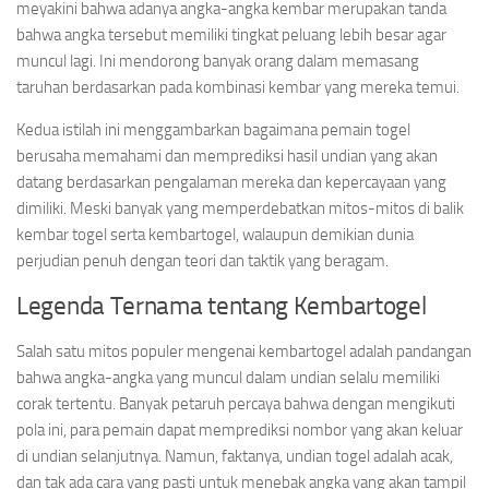
meyakini bahwa adanya angka-angka kembar merupakan tanda
bahwa angka tersebut memiliki tingkat peluang lebih besar agar
muncul lagi. Ini mendorong banyak orang dalam memasang
taruhan berdasarkan pada kombinasi kembar yang mereka temui.
Kedua istilah ini menggambarkan bagaimana pemain togel
berusaha memahami dan memprediksi hasil undian yang akan
datang berdasarkan pengalaman mereka dan kepercayaan yang
dimiliki. Meski banyak yang memperdebatkan mitos-mitos di balik
kembar togel serta kembartogel, walaupun demikian dunia
perjudian penuh dengan teori dan taktik yang beragam.
Legenda Ternama tentang Kembartogel
Salah satu mitos populer mengenai kembartogel adalah pandangan
bahwa angka-angka yang muncul dalam undian selalu memiliki
corak tertentu. Banyak petaruh percaya bahwa dengan mengikuti
pola ini, para pemain dapat memprediksi nombor yang akan keluar
di undian selanjutnya. Namun, faktanya, undian togel adalah acak,
dan tak ada cara yang pasti untuk menebak angka yang akan tampil