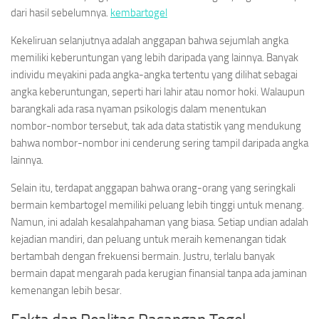
dari hasil sebelumnya.
kembartogel
Kekeliruan selanjutnya adalah anggapan bahwa sejumlah angka
memiliki keberuntungan yang lebih daripada yang lainnya. Banyak
individu meyakini pada angka-angka tertentu yang dilihat sebagai
angka keberuntungan, seperti hari lahir atau nomor hoki. Walaupun
barangkali ada rasa nyaman psikologis dalam menentukan
nombor-nombor tersebut, tak ada data statistik yang mendukung
bahwa nombor-nombor ini cenderung sering tampil daripada angka
lainnya.
Selain itu, terdapat anggapan bahwa orang-orang yang seringkali
bermain kembartogel memiliki peluang lebih tinggi untuk menang.
Namun, ini adalah kesalahpahaman yang biasa. Setiap undian adalah
kejadian mandiri, dan peluang untuk meraih kemenangan tidak
bertambah dengan frekuensi bermain. Justru, terlalu banyak
bermain dapat mengarah pada kerugian finansial tanpa ada jaminan
kemenangan lebih besar.