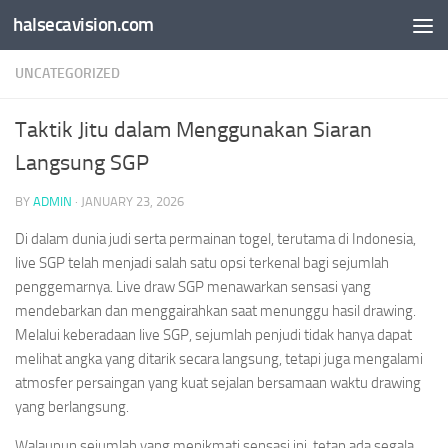
halsecavision.com
Skip to content
UNCATEGORIZED
Taktik Jitu dalam Menggunakan Siaran
Langsung SGP
BY
ADMIN
·
JANUARY 23, 2026
Di dalam dunia judi serta permainan togel, terutama di Indonesia,
live SGP telah menjadi salah satu opsi terkenal bagi sejumlah
penggemarnya. Live draw SGP menawarkan sensasi yang
mendebarkan dan menggairahkan saat menunggu hasil drawing.
Melalui keberadaan live SGP, sejumlah penjudi tidak hanya dapat
melihat angka yang ditarik secara langsung, tetapi juga mengalami
atmosfer persaingan yang kuat sejalan bersamaan waktu drawing
yang berlangsung.
Walaupun sejumlah yang menikmati sensasi ini, tetap ada segala