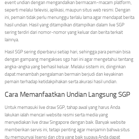
event undian dengan mengandalkan bermacam-macam platform,
seperti melalui televisi, aplikasi, maupun situs web resmi. Dengan
ini, pemain tidak perlu menunggu terlalu lama agar mendapat berita
hasil undian. Hasil yang ditampilkan ditampilkan dalam live SGP
sering terdiri dari nomor-nomor yang keluar dan berita terkait
lainnya.
Hasil SGP sering diperbarui setiap hari, sehingga para pemain bisa
dengan gampang mengakses sgp hari ini agar mengetahui tentang
angka-angka yang berhasil keluar. Melalui sistem ini, diinginkan
dapat menambah pengalaman bermain berjudi dan keyakinan
pemain terhadap ketidakpihakan serta akurasi hasil undian.
Cara Memanfaatkan Undian Langsung SGP
Untuk memasuki live draw SGP, tahap awal yang harus Anda
lakukan ialah mencari website resmi serta media yang
menyediakan live draw Singapore dengan baik. Banyak website
memberikan servis ini, tetapi penting agar menjamin bahwa situs
itu mempunyai lisensi dan citra yang baik supaya Anda dapat