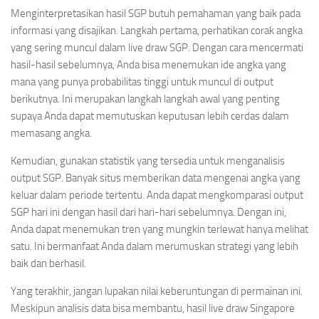
Menginterpretasikan hasil SGP butuh pemahaman yang baik pada
informasi yang disajikan. Langkah pertama, perhatikan corak angka
yang sering muncul dalam live draw SGP. Dengan cara mencermati
hasil-hasil sebelumnya, Anda bisa menemukan ide angka yang
mana yang punya probabilitas tinggi untuk muncul di output
berikutnya. Ini merupakan langkah langkah awal yang penting
supaya Anda dapat memutuskan keputusan lebih cerdas dalam
memasang angka.
Kemudian, gunakan statistik yang tersedia untuk menganalisis
output SGP. Banyak situs memberikan data mengenai angka yang
keluar dalam periode tertentu. Anda dapat mengkomparasi output
SGP hari ini dengan hasil dari hari-hari sebelumnya. Dengan ini,
Anda dapat menemukan tren yang mungkin terlewat hanya melihat
satu. Ini bermanfaat Anda dalam merumuskan strategi yang lebih
baik dan berhasil.
Yang terakhir, jangan lupakan nilai keberuntungan di permainan ini.
Meskipun analisis data bisa membantu, hasil live draw Singapore