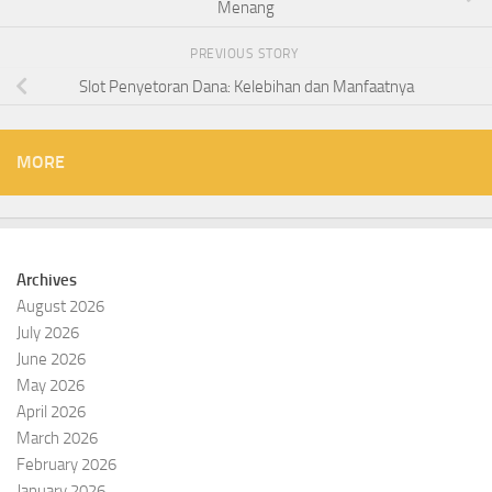
Menang
PREVIOUS STORY
Slot Penyetoran Dana: Kelebihan dan Manfaatnya
MORE
Archives
August 2026
July 2026
June 2026
May 2026
April 2026
March 2026
February 2026
January 2026