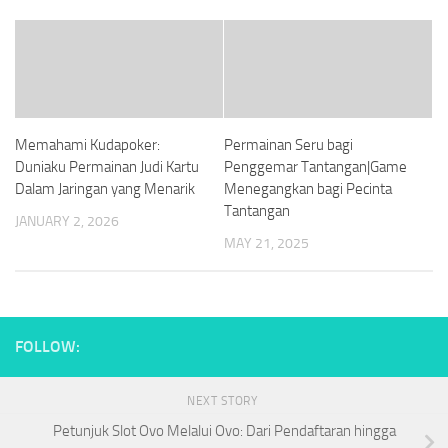
Memahami Kudapoker:
Permainan Seru bagi
Duniaku Permainan Judi Kartu
Penggemar Tantangan|Game
Dalam Jaringan yang Menarik
Menegangkan bagi Pecinta
Tantangan
JANUARY 2, 2026
MAY 21, 2025
FOLLOW:
NEXT STORY
Petunjuk Slot Ovo Melalui Ovo: Dari Pendaftaran hingga