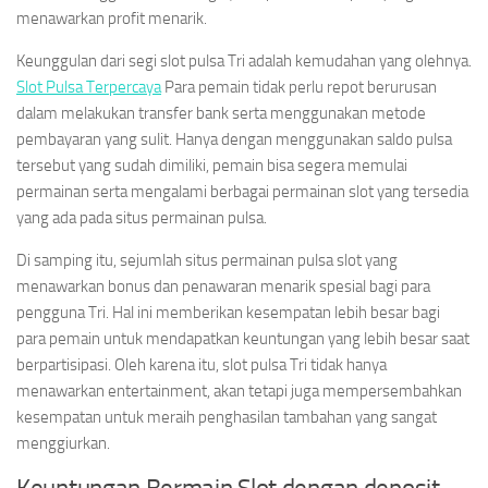
menawarkan profit menarik.
Keunggulan dari segi slot pulsa Tri adalah kemudahan yang olehnya.
Slot Pulsa Terpercaya
Para pemain tidak perlu repot berurusan
dalam melakukan transfer bank serta menggunakan metode
pembayaran yang sulit. Hanya dengan menggunakan saldo pulsa
tersebut yang sudah dimiliki, pemain bisa segera memulai
permainan serta mengalami berbagai permainan slot yang tersedia
yang ada pada situs permainan pulsa.
Di samping itu, sejumlah situs permainan pulsa slot yang
menawarkan bonus dan penawaran menarik spesial bagi para
pengguna Tri. Hal ini memberikan kesempatan lebih besar bagi
para pemain untuk mendapatkan keuntungan yang lebih besar saat
berpartisipasi. Oleh karena itu, slot pulsa Tri tidak hanya
menawarkan entertainment, akan tetapi juga mempersembahkan
kesempatan untuk meraih penghasilan tambahan yang sangat
menggiurkan.