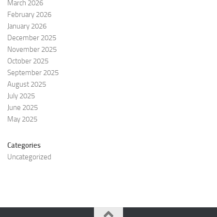
March 2026
February 2026
January 2026
December 2025
November 2025
October 2025
September 2025
August 2025
July 2025
June 2025
May 2025
Categories
Uncategorized