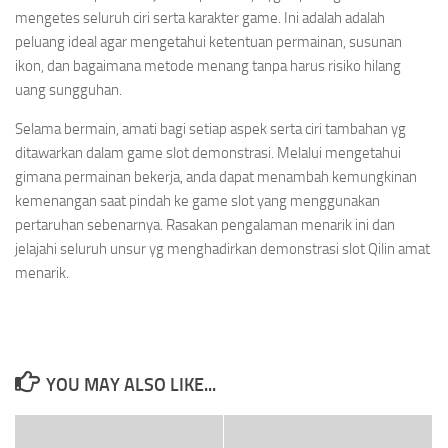
mengetes seluruh ciri serta karakter game. Ini adalah adalah
peluang ideal agar mengetahui ketentuan permainan, susunan
ikon, dan bagaimana metode menang tanpa harus risiko hilang
uang sungguhan.
Selama bermain, amati bagi setiap aspek serta ciri tambahan yg
ditawarkan dalam game slot demonstrasi. Melalui mengetahui
gimana permainan bekerja, anda dapat menambah kemungkinan
kemenangan saat pindah ke game slot yang menggunakan
pertaruhan sebenarnya. Rasakan pengalaman menarik ini dan
jelajahi seluruh unsur yg menghadirkan demonstrasi slot Qilin amat
menarik.
YOU MAY ALSO LIKE...