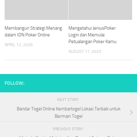
Membangun Strategi Menang
Mengetahui JeniusPoker:
dalam IDN Poker Online
Login dan Memulai
Petualangan Poker Kamu
APRIL 12, 2026
AUGUST 17, 2025
FOLLOW:
NEXT STORY
Bandar Togel Online Kembartogel Lokasi Terbaik untuk
Bermain Togel
PREVIOUS STORY