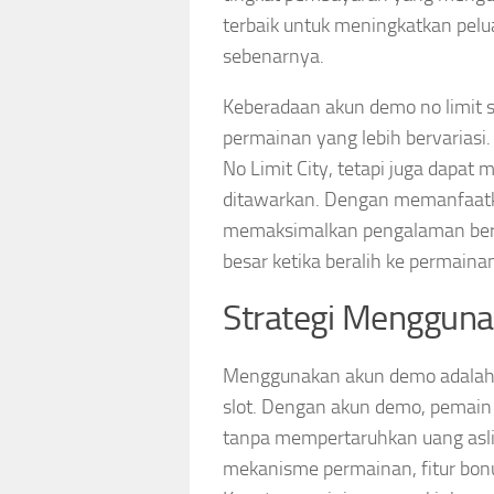
terbaik untuk meningkatkan pel
sebenarnya.
Keberadaan akun demo no limit 
permainan yang lebih bervariasi.
No Limit City, tetapi juga dapat
ditawarkan. Dengan memanfaatk
memaksimalkan pengalaman berm
besar ketika beralih ke permaina
Strategi Menggun
Menggunakan akun demo adalah 
slot. Dengan akun demo, pemain 
tanpa mempertaruhkan uang asl
mekanisme permainan, fitur bonu