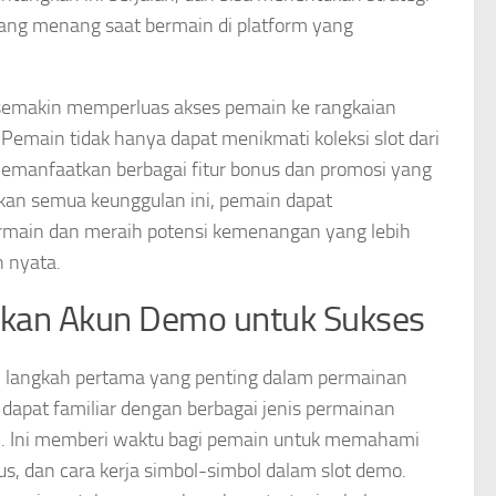
uang menang saat bermain di platform yang
semakin memperluas akses pemain ke rangkaian
 Pemain tidak hanya dapat menikmati koleksi slot dari
 memanfaatkan berbagai fitur bonus dan promosi yang
an semua keunggulan ini, pemain dapat
ain dan meraih potensi kemenangan yang lebih
n nyata.
akan Akun Demo untuk Sukses
langkah pertama yang penting dalam permainan
dapat familiar dengan berbagai jenis permainan
i. Ini memberi waktu bagi pemain untuk memahami
s, dan cara kerja simbol-simbol dalam slot demo.