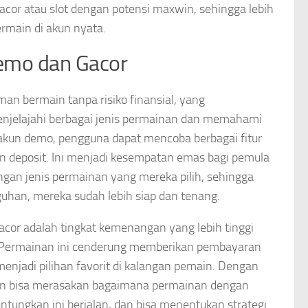
gacor atau slot dengan potensi maxwin, sehingga lebih
rmain di akun nyata.
emo dan Gacor
n bermain tanpa risiko finansial, yang
jelajahi berbagai jenis permainan dan memahami
akun demo, pengguna dapat mencoba berbagai fitur
n deposit. Ini menjadi kesempatan emas bagi pemula
ngan jenis permainan yang mereka pilih, sehingga
uhan, mereka sudah lebih siap dan tenang.
gacor adalah tingkat kemenangan yang lebih tinggi
. Permainan ini cenderung memberikan pembayaran
enjadi pilihan favorit di kalangan pemain. Dengan
in bisa merasakan bagaimana permainan dengan
ungkan ini berjalan, dan bisa menentukan strategi