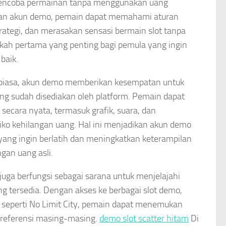
ncoba permainan tanpa menggunakan uang
n akun demo, pemain dapat memahami aturan
ategi, dan merasakan sensasi bermain slot tanpa
ngkah pertama yang penting bagi pemula yang ingin
baik.
 biasa, akun demo memberikan kesempatan untuk
ng sudah disediakan oleh platform. Pemain dapat
cara nyata, termasuk grafik, suara, dan
ko kehilangan uang. Hal ini menjadikan akun demo
ang ingin berlatih dan meningkatkan keterampilan
gan uang asli.
uga berfungsi sebagai sarana untuk menjelajahi
ng tersedia. Dengan akses ke berbagai slot demo,
seperti No Limit City, pemain dapat menemukan
preferensi masing-masing.
demo slot scatter hitam
Di