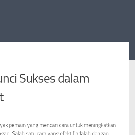
nci Sukses dalam
t
nyak pemain yang mencari cara untuk meningkatkan
an. Salah satu cara yang efektif adalah dengan