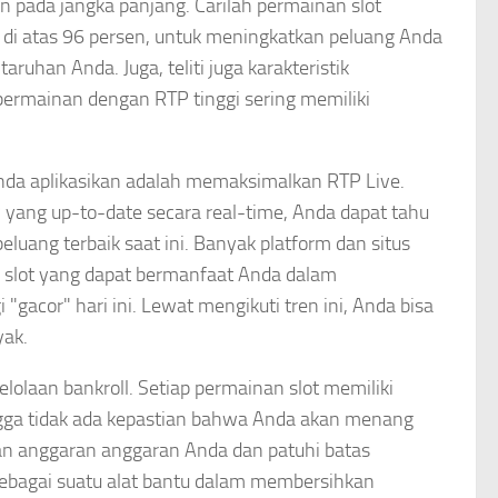
 pada jangka panjang. Carilah permainan slot
i di atas 96 persen, untuk meningkatkan peluang Anda
ruhan Anda. Juga, teliti juga karakteristik
permainan dengan RTP tinggi sering memiliki
Anda aplikasikan adalah memaksimalkan RTP Live.
yang up-to-date secara real-time, Anda dapat tahu
uang terbaik saat ini. Banyak platform dan situs
slot yang dapat bermanfaat Anda dalam
gacor" hari ini. Lewat mengikuti tren ini, Anda bisa
yak.
lolaan bankroll. Setiap permainan slot memiliki
gga tidak ada kepastian bahwa Anda akan menang
kan anggaran anggaran Anda dan patuhi batas
sebagai suatu alat bantu dalam membersihkan