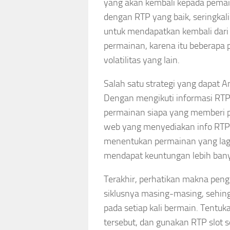
yang akan kembali kepada pemain
dengan RTP yang baik, seringkal
untuk mendapatkan kembali dari ta
permainan, karena itu beberapa 
volatilitas yang lain.
Salah satu strategi yang dapat 
Dengan mengikuti informasi RTP 
permainan siapa yang memberi pel
web yang menyediakan info RTP 
menentukan permainan yang lagi "
mendapat keuntungan lebih ban
Terakhir, perhatikan makna penge
siklusnya masing-masing, sehin
pada setiap kali bermain. Tentu
tersebut, dan gunakan RTP slot 