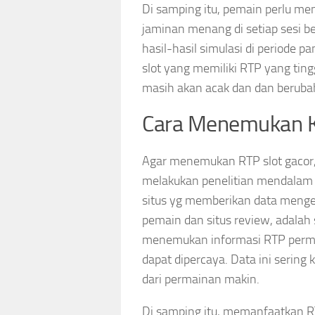
Di samping itu, pemain perlu m
jaminan menang di setiap sesi ber
hasil-hasil simulasi di periode 
slot yang memiliki RTP yang tin
masih akan acak dan dan berubah
Cara Menemukan Ke
Agar menemukan RTP slot gacor, 
melakukan penelitian mendalam t
situs yg memberikan data meng
pemain dan situs review, adalah
menemukan informasi RTP perma
dapat dipercaya. Data ini sering
dari permainan makin.
Di samping itu, memanfaatkan R