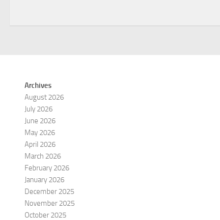
Archives
August 2026
July 2026
June 2026
May 2026
April 2026
March 2026
February 2026
January 2026
December 2025
November 2025
October 2025