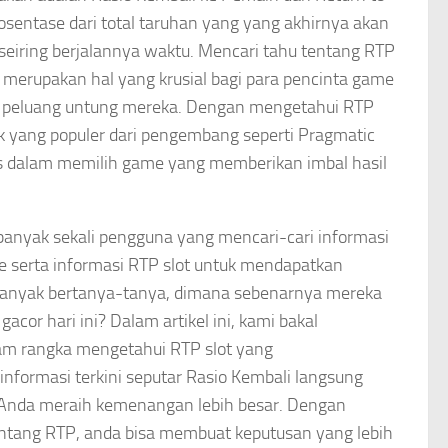
osentase dari total taruhan yang yang akhirnya akan
seiring berjalannya waktu. Mencari tahu tentang RTP
merupakan hal yang krusial bagi para pencinta game
n peluang untung mereka. Dengan mengetahui RTP
uk yang populer dari pengembang seperti Pragmatic
as dalam memilih game yang memberikan imbal hasil
 banyak sekali pengguna yang mencari-cari informasi
ve serta informasi RTP slot untuk mendapatkan
i banyak bertanya-tanya, dimana sebenarnya mereka
cor hari ini? Dalam artikel ini, kami bakal
m rangka mengetahui RTP slot yang
formasi terkini seputar Rasio Kembali langsung
 Anda meraih kemenangan lebih besar. Dengan
tang RTP, anda bisa membuat keputusan yang lebih