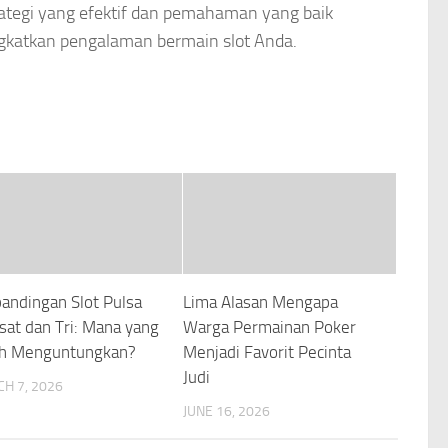
rategi yang efektif dan pemahaman yang baik
gkatkan pengalaman bermain slot Anda.
andingan Slot Pulsa
Lima Alasan Mengapa
sat dan Tri: Mana yang
Warga Permainan Poker
ih Menguntungkan?
Menjadi Favorit Pecinta
Judi
H 7, 2026
JUNE 16, 2026