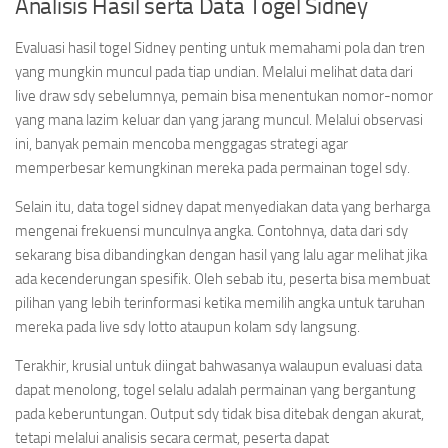
Analisis Hasil serta Data Togel Sidney
Evaluasi hasil togel Sidney penting untuk memahami pola dan tren
yang mungkin muncul pada tiap undian. Melalui melihat data dari
live draw sdy sebelumnya, pemain bisa menentukan nomor-nomor
yang mana lazim keluar dan yang jarang muncul. Melalui observasi
ini, banyak pemain mencoba menggagas strategi agar
memperbesar kemungkinan mereka pada permainan togel sdy.
Selain itu, data togel sidney dapat menyediakan data yang berharga
mengenai frekuensi munculnya angka. Contohnya, data dari sdy
sekarang bisa dibandingkan dengan hasil yang lalu agar melihat jika
ada kecenderungan spesifik. Oleh sebab itu, peserta bisa membuat
pilihan yang lebih terinformasi ketika memilih angka untuk taruhan
mereka pada live sdy lotto ataupun kolam sdy langsung.
Terakhir, krusial untuk diingat bahwasanya walaupun evaluasi data
dapat menolong, togel selalu adalah permainan yang bergantung
pada keberuntungan. Output sdy tidak bisa ditebak dengan akurat,
tetapi melalui analisis secara cermat, peserta dapat