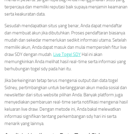
terpercaya dan memiliki reputasi baik supaya menjamin keamanan
serta keakuratan data.
Sesudah mendapatkan situs yang benar, Anda dapat mendaftar
dan membuat akun jika dibutuhkan. Proses pendaftaran biasanya
mudah dan sekedar memerlukan sedikit informasi utama. Setelah
memiliki akun, Anda dapat masuk dan mulai memperoleh fitur live
draw SDY dengan mudah.
Live Togel SDY
Hal ini akan
memungkinkan Anda melihat hasil real-time serta informasi yang
berhubungan togel sdy pada hari itu.
Jika berkeinginan tetap terus mengenai output dan data togel
Sidney, pertimbangkan untuk berlangganan akun media sosial dan
newsletter dari situs website pilihan Anda. Banyak platform juga
menyediakan pembaruan real-time serta notifikasi mengenai hasil
keluaran live draw. Dengan metode ini, Anda bakal melewatkan
informasi signifikan tentang perkembangan sdy hari ini serta
menarik yang lainnya.