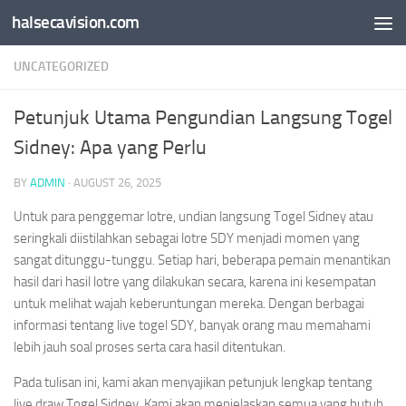
halsecavision.com
Skip to content
UNCATEGORIZED
Petunjuk Utama Pengundian Langsung Togel
Sidney: Apa yang Perlu
BY
ADMIN
·
AUGUST 26, 2025
Untuk para penggemar lotre, undian langsung Togel Sidney atau
seringkali diistilahkan sebagai lotre SDY menjadi momen yang
sangat ditunggu-tunggu. Setiap hari, beberapa pemain menantikan
hasil dari hasil lotre yang dilakukan secara, karena ini kesempatan
untuk melihat wajah keberuntungan mereka. Dengan berbagai
informasi tentang live togel SDY, banyak orang mau memahami
lebih jauh soal proses serta cara hasil ditentukan.
Pada tulisan ini, kami akan menyajikan petunjuk lengkap tentang
live draw Togel Sidney. Kami akan menjelaskan semua yang butuh