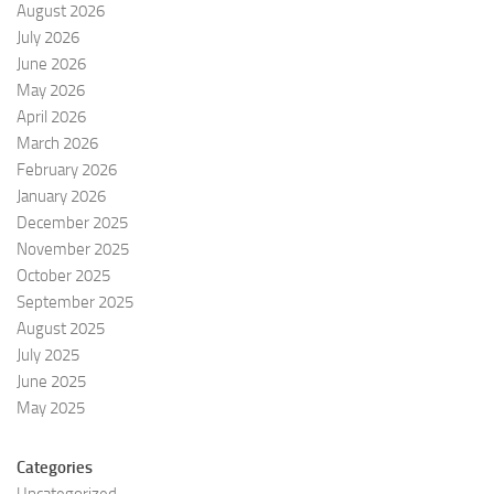
August 2026
July 2026
June 2026
May 2026
April 2026
March 2026
February 2026
January 2026
December 2025
November 2025
October 2025
September 2025
August 2025
July 2025
June 2025
May 2025
Categories