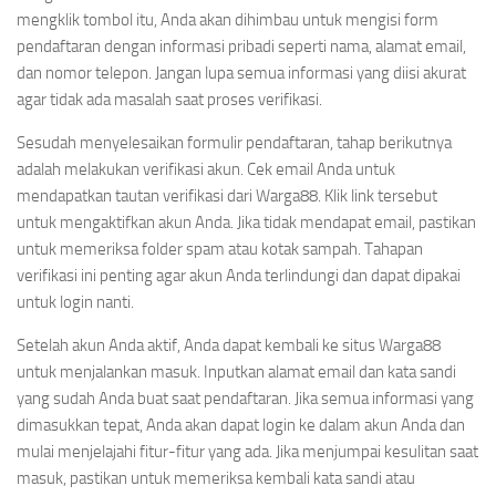
mengklik tombol itu, Anda akan dihimbau untuk mengisi form
pendaftaran dengan informasi pribadi seperti nama, alamat email,
dan nomor telepon. Jangan lupa semua informasi yang diisi akurat
agar tidak ada masalah saat proses verifikasi.
Sesudah menyelesaikan formulir pendaftaran, tahap berikutnya
adalah melakukan verifikasi akun. Cek email Anda untuk
mendapatkan tautan verifikasi dari Warga88. Klik link tersebut
untuk mengaktifkan akun Anda. Jika tidak mendapat email, pastikan
untuk memeriksa folder spam atau kotak sampah. Tahapan
verifikasi ini penting agar akun Anda terlindungi dan dapat dipakai
untuk login nanti.
Setelah akun Anda aktif, Anda dapat kembali ke situs Warga88
untuk menjalankan masuk. Inputkan alamat email dan kata sandi
yang sudah Anda buat saat pendaftaran. Jika semua informasi yang
dimasukkan tepat, Anda akan dapat login ke dalam akun Anda dan
mulai menjelajahi fitur-fitur yang ada. Jika menjumpai kesulitan saat
masuk, pastikan untuk memeriksa kembali kata sandi atau