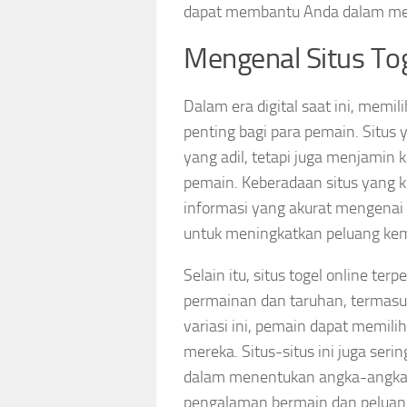
dapat membantu Anda dalam menen
Mengenal Situs Tog
Dalam era digital saat ini, memil
penting bagi para pemain. Situs
yang adil, tetapi juga menjamin
pemain. Keberadaan situs yang
informasi yang akurat mengenai k
untuk meningkatkan peluang k
Selain itu, situs togel online t
permainan dan taruhan, termasuk
variasi ini, pemain dapat memili
mereka. Situs-situs ini juga s
dalam menentukan angka-angka 
pengalaman bermain dan peluan