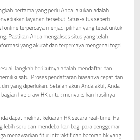
angkah pertama yang perlu Anda lakukan adalah
ediakan layanan tersebut. Situs-situs seperti
 online terpercaya menjadi pilihan yang tepat untuk
ng. Pastikan Anda mengakses situs yang telah
informasi yang akurat dan terpercaya mengenai togel
esuai, langkah berikutnya adalah mendaftar dan
miliki satu. Proses pendaftaran biasanya cepat dan
diri yang diperlukan. Setelah akun Anda aktif, Anda
 bagian live draw HK untuk menyaksikan hasilnya
nda dapat melihat keluaran HK secara real-time. Hal
 lebih seru dan mendebarkan bagi para penggemar
 juga menawarkan fitur interaktif dan bocoran hk yang