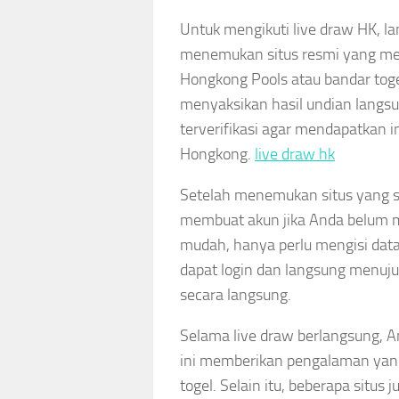
Untuk mengikuti live draw HK, l
menemukan situs resmi yang meny
Hongkong Pools atau bandar togel
menyaksikan hasil undian langsu
terverifikasi agar mendapatkan 
Hongkong.
live draw hk
Setelah menemukan situs yang s
membuat akun jika Anda belum me
mudah, hanya perlu mengisi data 
dapat login dan langsung menuju
secara langsung.
Selama live draw berlangsung, A
ini memberikan pengalaman yang
togel. Selain itu, beberapa situs