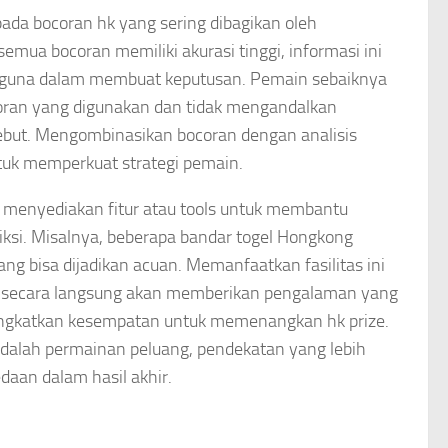
 pada bocoran hk yang sering dibagikan oleh
semua bocoran memiliki akurasi tinggi, informasi ini
rguna dalam membuat keputusan. Pemain sebaiknya
coran yang digunakan dan tidak mengandalkan
ebut. Mengombinasikan bocoran dengan analisis
ntuk memperkuat strategi pemain.
ing menyediakan fitur atau tools untuk membantu
si. Misalnya, beberapa bandar togel Hongkong
ang bisa dijadikan acuan. Memanfaatkan fasilitas ini
hk secara langsung akan memberikan pengalaman yang
ngkatkan kesempatan untuk memenangkan hk prize.
adalah permainan peluang, pendekatan yang lebih
daan dalam hasil akhir.