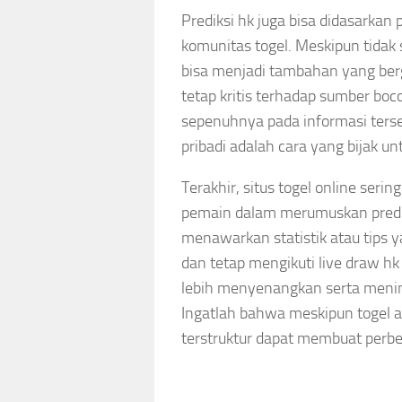
Prediksi hk juga bisa didasarkan
komunitas togel. Meskipun tidak 
bisa menjadi tambahan yang be
tetap kritis terhadap sumber bo
sepenuhnya pada informasi ters
pribadi adalah cara yang bijak u
Terakhir, situs togel online ser
pemain dalam merumuskan predik
menawarkan statistik atau tips y
dan tetap mengikuti live draw 
lebih menyenangkan serta meni
Ingatlah bahwa meskipun togel 
terstruktur dapat membuat perbe