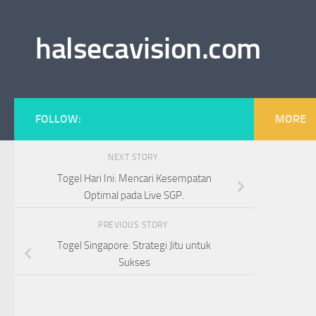
Skip to content
halsecavision.com
FOLLOW:
MORE
NEXT STORY
Togel Hari Ini: Mencari Kesempatan
Optimal pada Live SGP.
PREVIOUS STORY
Togel Singapore: Strategi Jitu untuk
Sukses