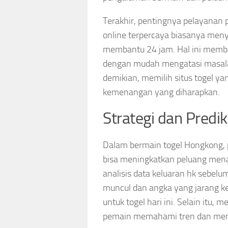
Terakhir, pentingnya pelayanan p
online terpercaya biasanya meny
membantu 24 jam. Hal ini membe
dengan mudah mengatasi masala
demikian, memilih situs togel y
kemenangan yang diharapkan.
Strategi dan Predik
Dalam bermain togel Hongkong, p
bisa meningkatkan peluang mena
analisis data keluaran hk sebel
muncul dan angka yang jarang ke
untuk togel hari ini. Selain itu
pemain memahami tren dan mengi