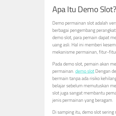
Apa Itu Demo Slot
Demo permainan slot adalah versi
berbagai pengembang perangkat l
demo slot, para pemain dapat m
uang asli. Hal ini memberi kes
mekanisme permainan, fitur-fitur 
Pada demo slot, pemain akan men
permainan.
demo slot
Dengan de
bermain tanpa ada risiko kehilan
belajar sebelum memutuskan me
slot juga sangat membantu pem
jenis permainan yang beragam.
Di samping itu, demo slot sering 