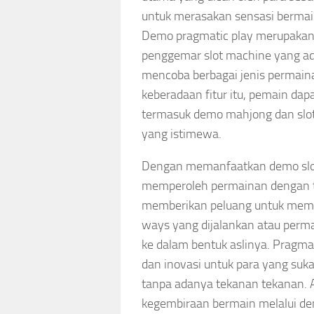
untuk merasakan sensasi bermain
Demo pragmatic play merupakan s
penggemar slot machine yang ad
mencoba berbagai jenis permain
keberadaan fitur itu, pemain dap
termasuk demo mahjong dan sl
yang istimewa.
Dengan memanfaatkan demo slot 
memperoleh permainan dengan ta
memberikan peluang untuk mema
ways yang dijalankan atau perm
ke dalam bentuk aslinya. Pragm
dan inovasi untuk para yang suk
tanpa adanya tekanan tekanan. Ay
kegembiraan bermain melalui de