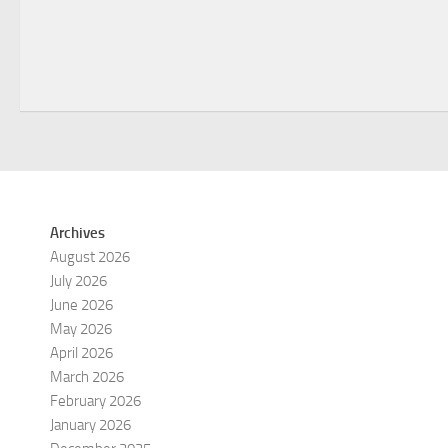
Archives
August 2026
July 2026
June 2026
May 2026
April 2026
March 2026
February 2026
January 2026