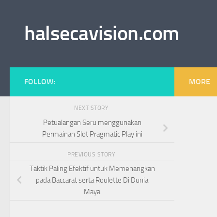
Skip to content
halsecavision.com
FOLLOW:
MORE
NEXT STORY
Petualangan Seru menggunakan
Permainan Slot Pragmatic Play ini
PREVIOUS STORY
Taktik Paling Efektif untuk Memenangkan
pada Baccarat serta Roulette Di Dunia
Maya