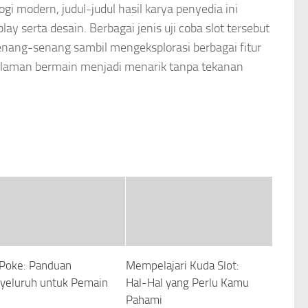
gi modern, judul-judul hasil karya penyedia ini
 serta desain. Berbagai jenis uji coba slot tersebut
nang-senang sambil mengeksplorasi berbagai fitur
alaman bermain menjadi menarik tanpa tekanan
 Poke: Panduan
Mempelajari Kuda Slot:
yeluruh untuk Pemain
Hal-Hal yang Perlu Kamu
u
Pahami