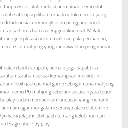
 tanpa risiko ialah melalui permainan demo slot.
alah satu opsi pilihan terbaik untuk mereka yang
a di Indonesia, memungkinkan pengguna untuk
an tanpa harus harus menggunakan real. Melalui
at mengeksplorasi aneka topik dan pola permainan,
ot demo slot mahjong yang menawarkan pengalaman
dalam bentuk rupiah, pemain juga dapat bisa
ruhan taruhan sesuai kemampuan individu. Ini
hami lebih jauh perihal game sebagaimana mahjong
ainan demo PG mahjong sebelum secara nyata terjun
atic play sudah memberikan landasan yang menarik
a bermain agar mengalami serunya alam slot online
o kami jelajahi lebih jauh tentang kelebihan dan
mo Pragmatic Play play.