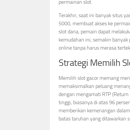
permainan slot.
Terakhir, saat ini banyak situs 
5000, membuat akses ke permai
slot dana, pemain dapat melakuk
kemudahan ini, semakin banyak 
online tanpa harus merasa tertek
Strategi Memilih S
Memilih slot gacor memang menja
memaksimalkan peluang menang. S
dengan mengamati RTP (Return to
tinggi, biasanya di atas 96 pers
memberikan kemenangan dalam ja
batas taruhan yang ditawarkan s