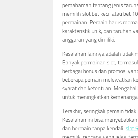
pemahaman tentang jenis taruha
memilih slot bet kecil atau bet
permainan. Pemain harus memah
karakteristik unik, dan taruhan y
anggaran yang dimiliki.
Kesalahan lainnya adalah tidak 
Banyak permainan slot, termasuk
berbagai bonus dan promosi ya
beberapa pemain melewatkan kes
syarat dan ketentuan. Mengabaika
untuk meningkatkan kemenanga
Terakhir, seringkali pemain tid
Kesalahan ini bisa menyebabkan
dan bermain tanpa kendali.
slot 
memiliki rencana yang jelas, ter