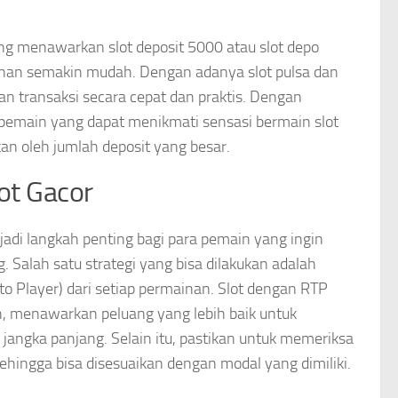
yang menawarkan slot deposit 5000 atau slot depo
nan semakin mudah. Dengan adanya slot pulsa dan
an transaksi secara cepat dan praktis. Dengan
pemain yang dapat menikmati sensasi bermain slot
an oleh jumlah deposit yang besar.
lot Gacor
di langkah penting bagi para pemain yang ingin
alah satu strategi yang bisa dilakukan adalah
 Player) dari setiap permainan. Slot dengan RTP
en, menawarkan peluang yang lebih baik untuk
ngka panjang. Selain itu, pastikan untuk memeriksa
ehingga bisa disesuaikan dengan modal yang dimiliki.