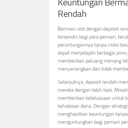
Keuntungan Bermai
Rendah
Bermain slot dengan deposit ren
tersendiri bagi para pemain, te
peruntungannya tanpa risiko bes
dapat menjelajahi berbagai jen
memberikan peluang menang lebi
menyenangkan dan tidak membeb
Selanjutnya, deposit rendah m
mereka dengan lebih baik. Misaln
memberikan keleluasaan untuk be
kehabisan dana. Dengan strategi 
menghasilkan keuntungan tanpa 
menguntungkan bagi pemain pem