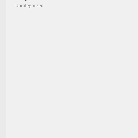
Uncategorized