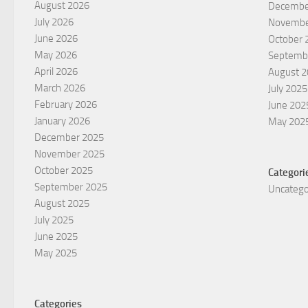
August 2026
Decembe
July 2026
Novembe
June 2026
October 
May 2026
Septemb
April 2026
August 
March 2026
July 2025
February 2026
June 202
January 2026
May 202
December 2025
November 2025
October 2025
Categori
September 2025
Uncatego
August 2025
July 2025
June 2025
May 2025
Categories