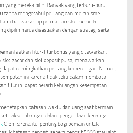
n yang mereka pilih. Banyak yang terburu-buru
 100 tanpa mengetahui peluang dan mekanisme
ami bahwa setiap permainan slot memiliki
ang dipilih harus disesuaikan dengan strategi serta
memanfaatkan fitur-fitur bonus yang ditawarkan.
 slot gacor dan slot deposit pulsa, menawarkan
ng dapat meningkatkan peluang kemenangan. Namun,
empatan ini karena tidak teliti dalam membaca
n fitur ini dapat berarti kehilangan kesempatan
n.
ak menetapkan batasan waktu dan uang saat bermain.
 ketidakseimbangan dalam pengelolaan keuangan
5k
Oleh karena itu, penting bagi pemain untuk
masuk batasan deposit, seperti deposit 5000 atau slot