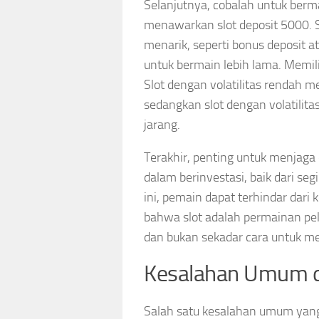
Selanjutnya, cobalah untuk berma
menawarkan slot deposit 5000. Si
menarik, seperti bonus deposit a
untuk bermain lebih lama. Memilih
Slot dengan volatilitas rendah 
sedangkan slot dengan volatili
jarang.
Terakhir, penting untuk menjaga 
dalam berinvestasi, baik dari s
ini, pemain dapat terhindar dari
bahwa slot adalah permainan pel
dan bukan sekadar cara untuk m
Kesalahan Umum d
Salah satu kesalahan umum yang 