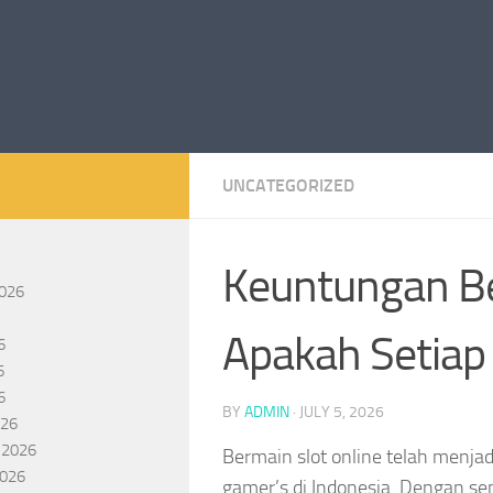
UNCATEGORIZED
Keuntungan Be
2026
Apakah Setiap 
6
6
6
BY
ADMIN
·
JULY 5, 2026
026
 2026
Bermain slot online telah menjad
2026
gamer’s di Indonesia. Dengan sem