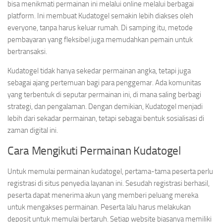
bisa menikmati permainan ini melalui online melalui berbagai
platform. Ini membuat Kudatogel semakin lebih diakses oleh
everyone, tanpa harus keluar rumah. Di samping itu, metode
pembayaran yang fleksibel juga memudahkan pemain untuk
bertransaksi.
Kudatogel tidak hanya sekedar permainan angka, tetapi juga
sebagai ajang pertemuan bagi para penggemar. Ada komunitas
yang terbentuk di seputar permainan ini, di mana saling berbagi
strategi, dan pengalaman. Dengan demikian, Kudatogel menjadi
lebih dari sekadar permainan, tetapi sebagai bentuk sosialisasi di
zaman digital ini.
Cara Mengikuti Permainan Kudatogel
Untuk memulai permainan kudatogel, pertama-tama peserta perlu
registrasi di situs penyedia layanan ini. Sesudah registrasi berhasil,
peserta dapat menerima akun yang memberi peluang mereka
untuk mengakses permainan. Peserta lalu harus melakukan
deposit untuk memulai bertaruh. Setiap website biasanya memiliki