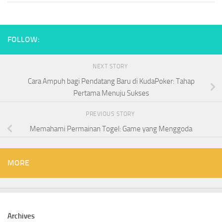
FOLLOW:
NEXT STORY
Cara Ampuh bagi Pendatang Baru di KudaPoker: Tahap
Pertama Menuju Sukses
PREVIOUS STORY
Memahami Permainan Togel: Game yang Menggoda
MORE
Archives