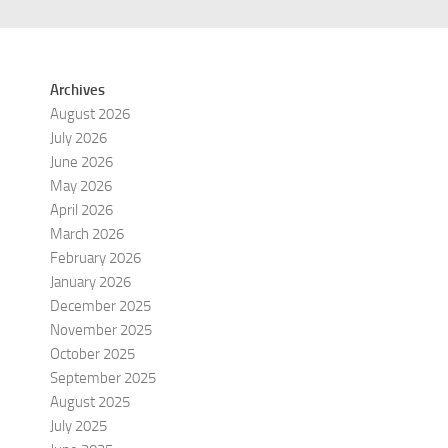
Archives
August 2026
July 2026
June 2026
May 2026
April 2026
March 2026
February 2026
January 2026
December 2025
November 2025
October 2025
September 2025
August 2025
July 2025