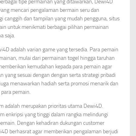
berbagai tipe permainan yang ditawarkan, Dewi4D
g yang mencari pengalaman bermain seru dan
gi canggih dan tampilan yang mudah pengguna, situs
ain untuk menikmati berbagai pilihan permainan
a saja.
ewi4D adalah varian game yang tersedia. Para pemain
rmainan, mulai dari permainan togel hingga taruhan
memberikan kemudahan kepada para pemain agar
 yang sesuai dengan dengan serta strategi pribadi
 juga menawarkan hadiah serta promosi menarik dan
para pemain.
m adalah merupakan prioritas utama Dewi4D.
m enkripsi yang tinggi dalam rangka melindungi
 pemain. Dengan kehadiran dukungan customer
wi4D berhasrat agar memberikan pengalaman berjudi