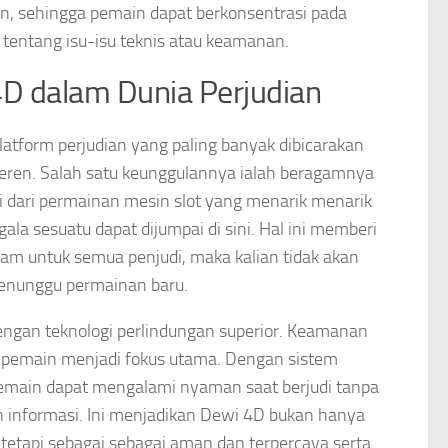
 sehingga pemain dapat berkonsentrasi pada
 tentang isu-isu teknis atau keamanan.
D dalam Dunia Perjudian
tform perjudian yang paling banyak dibicarakan
deren. Salah satu keunggulannya ialah beragamnya
ai dari permainan mesin slot yang menarik menarik
ala sesuatu dapat dijumpai di sini. Hal ini memberi
m untuk semua penjudi, maka kalian tidak akan
enunggu permainan baru.
dengan teknologi perlindungan superior. Keamanan
i pemain menjadi fokus utama. Dengan sistem
pemain dapat mengalami nyaman saat berjudi tanpa
 informasi. Ini menjadikan Dewi 4D bukan hanya
tetapi sebagai sebagai aman dan terpercaya serta