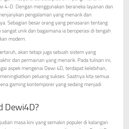
 Dewi 4-D. Dengan menggunakan beraneka layanan dan
 menjanjikan pengalaman yang menarik dan
a. Sebagian besar orang yang penasaran tentang
i sangat unik dan bagaimana ia beroperasi di tengah
dian modern.
rtaruh, akan tetapi juga sebuah sistem yang
akhir dan permainan yang menarik. Pada tulisan ini,
agai aspek mengenai Dewi 4D, terdapat kelebihan,
na meningkatkan peluang sukses. Saatnya kita semua
mena gaming kontemporer yang sedang menjadi
d Dewi4D?
udian masa kini yang semakin populer di kalangan