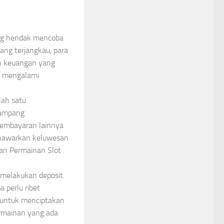
ng hendak mencoba
ang terjangkau, para
an keuangan yang
an mengalami
lah satu
gampang
pembayaran lainnya
enawarkan keluwesan
an Permainan Slot
 melakukan deposit.
 perlu ribet
 untuk menciptakan
ermainan yang ada