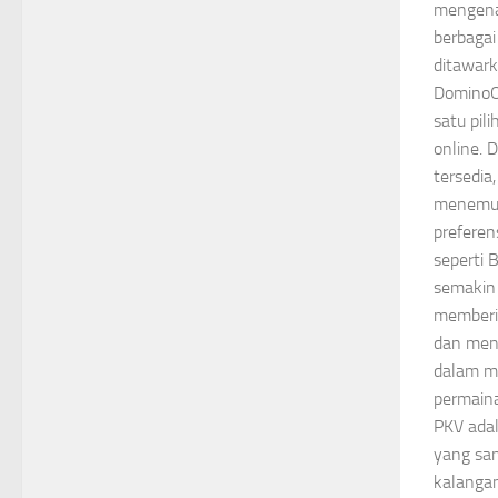
mengena
berbaga
ditawar
DominoQ
satu pil
online. 
tersedi
menemuk
preferen
seperti
semakin 
memberi
dan meng
dalam m
permain
PKV adal
yang san
kalangan