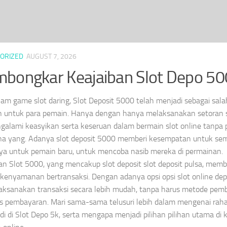
ORIZED
AUGUST 7, 2026
bongkar Keajaiban Slot Depo 5
am game slot daring, Slot Deposit 5000 telah menjadi sebagai salah
n untuk para pemain. Hanya dengan hanya melaksanakan setoran 
galami keasyikan serta keseruan dalam bermain slot online tanpa
na yang. Adanya slot deposit 5000 memberi kesempatan untuk sem
a untuk pemain baru, untuk mencoba nasib mereka di permainan.
n Slot 5000, yang mencakup slot deposit slot deposit pulsa, me
kenyamanan bertransaksi. Dengan adanya opsi opsi slot online dep
aksanakan transaksi secara lebih mudah, tanpa harus metode pe
 pembayaran. Mari sama-sama telusuri lebih dalam mengenai raha
di di Slot Depo 5k, serta mengapa menjadi pilihan pilihan utama di