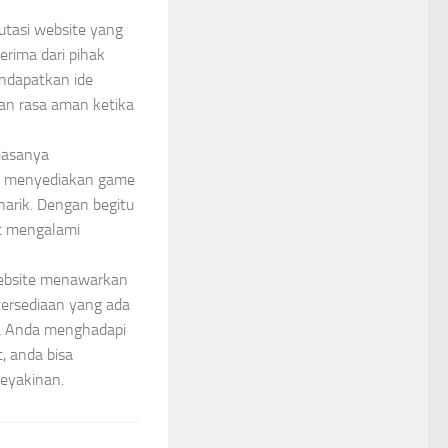
utasi website yang
erima dari pihak
ndapatkan ide
an rasa aman ketika
biasanya
ng menyediakan game
arik. Dengan begitu
at mengalami
 website menawarkan
ersediaan yang ada
ka Anda menghadapi
, anda bisa
keyakinan.