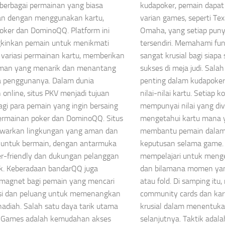
 berbagai permainan yang biasa
kudapoker, pemain dapa
an dengan menggunakan kartu,
varian games, seperti Te
poker dan DominoQQ. Platform ini
Omaha, yang setiap punya
inkan pemain untuk menikmati
tersendiri. Memahami fu
 variasi permainan kartu, memberikan
sangat krusial bagi siapa
man yang menarik dan menantang
sukses di meja judi. Salah
a penggunanya. Dalam dunia
penting dalam kudapoke
n online, situs PKV menjadi tujuan
nilai-nilai kartu. Setiap 
gi para pemain yang ingin bersaing
mempunyai nilai yang div
ermainan poker dan DominoQQ. Situs
mengetahui kartu mana y
awarkan lingkungan yang aman dan
membantu pemain dalam
untuk bermain, dengan antarmuka
keputusan selama game. P
r-friendly dan dukungan pelanggan
mempelajari untuk menge
k. Keberadaan bandarQQ juga
dan bilamana momen yan
 magnet bagi pemain yang mencari
atau fold. Di samping it
si dan peluang untuk memenangkan
community cards dan ka
adiah. Salah satu daya tarik utama
krusial dalam menentuk
V Games adalah kemudahan akses
selanjutnya. Taktik adala