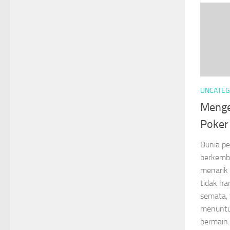
UNCATEG
Menge
Poker
Dunia p
berkemba
menarik 
tidak h
semata, 
menuntut
bermain. 