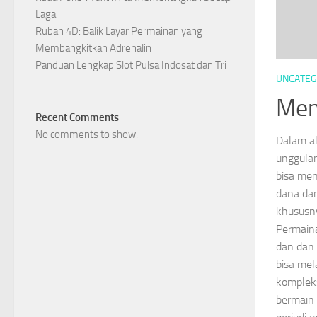
Laga
Rubah 4D: Balik Layar Permainan yang
Membangkitkan Adrenalin
Panduan Lengkap Slot Pulsa Indosat dan Tri
UNCATEG
Mem
Recent Comments
No comments to show.
Dalam al
unggula
bisa men
dana da
khususny
Permaina
dan dan 
bisa mel
kompleks
bermain 